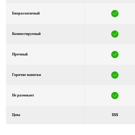
Биоразлагаемый
Компостируемый
Прочный
Горячие напитки
Не размокает
Цена
$$$