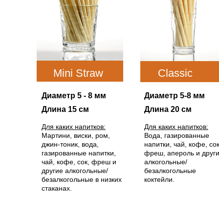
Mini Straw
Classic
Straw
Диаметр 5 - 8 мм
Диаметр 5-8 мм
Длина 15 см
Длина 20 см
Для каких напитков:
Для каких напитков:
Мартини, виски, ром,
Вода, газированные
джин-тоник, вода,
напитки, чай, кофе, сок
газированные напитки,
фреш, апероль и друг
чай, кофе, сок, фреш и
алкогольные/
другие алкогольные/
безалкогольные
безалкогольные в низких
коктейли.
стаканах.