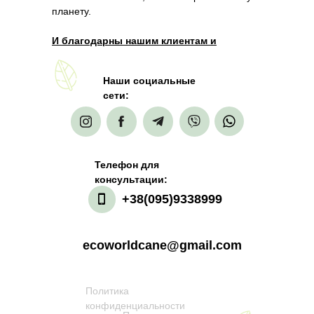
планету.
И благодарны нашим клиентам и
партнерам, которые разделяют наше
мнение.
Наши социальные
сети:
Телефон для
консультации:
+38(095)9338999
ecoworldcane@gmail.com
Политика
конфиденциальности