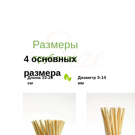
Размеры
трубочек
4 основных
размера
Длина 15-26
Диаметр 5-14
см
мм