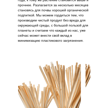
года, к тому же растение становится выше и
прочнее. Разлагается за несколько месяцев
становясь для почвы хорошей органической
подпиткой. Мы можем гордиться тем, что
производим чистый продукт без вреда для
окружающей среды, с большой пользой для
планеты и считаем что каждый из нас, уже
сейчас может внести свой вклад в
минимизацию пластикового загрязнения.