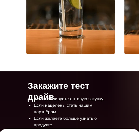
Закажите тест
драйв
Если планируете оптовую закупку.
Если нацелены стать нашим
партнёром.
Если желаете больше узнать о
продукте.