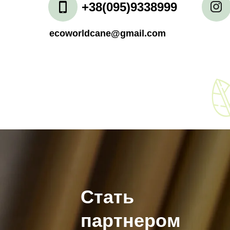
+38(095)9338999
ecoworldcane@gmail.com
Стать
партнером