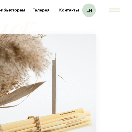
рибьюторам
Галерея
Контакты
EN