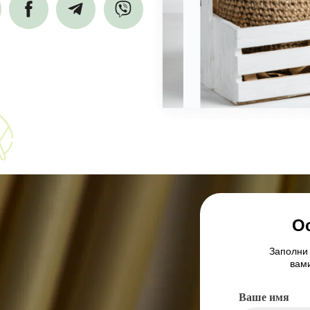
О
Заполни
вам
Ваше имя