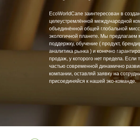
EcoWorldCane заинтересован в создан
целеустремлённой международной ко
объединённой общей глобальной мисс
экологичной планете. Мы предлагаем 
поддержку, обучение ( продукт, бренд
аналитика рынка ) и конечно гарантир
продаж, у которого нет предела. Если 
частью современной динамично разв
компании, оставляй заявку на сотрудн
присоединяйся к нашей эко-команде.