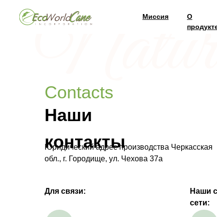
Миссия
О
продукт
Contacts
Наши
контакты
Юридический адрес производства Черкасская
обл., г. Городище, ул. Чехова 37а
Для связи:
Наши 
сети: